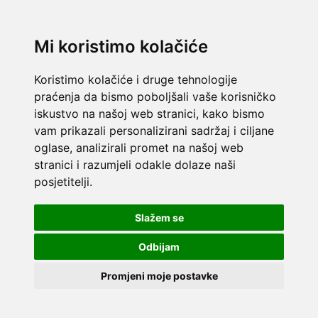
Mi koristimo kolačiće
Koristimo kolačiće i druge tehnologije
praćenja da bismo poboljšali vaše korisničko
iskustvo na našoj web stranici, kako bismo
vam prikazali personalizirani sadržaj i ciljane
oglase, analizirali promet na našoj web
stranici i razumjeli odakle dolaze naši
posjetitelji.
Slažem se
Odbijam
Promjeni moje postavke