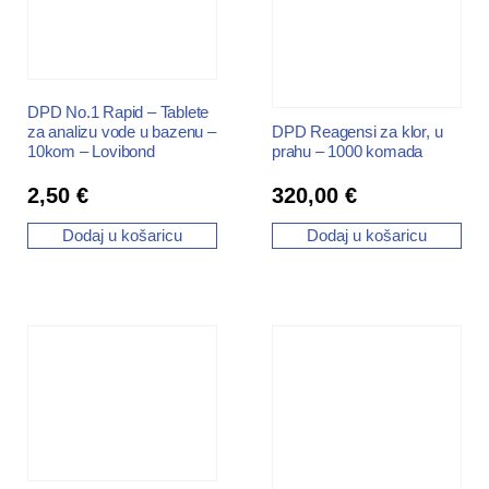
DPD No.1 Rapid – Tablete
DPD Reagensi za klor, u
za analizu vode u bazenu –
prahu – 1000 komada
10kom – Lovibond
2,50
€
320,00
€
Dodaj u košaricu
Dodaj u košaricu