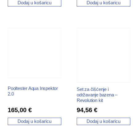
Dodaj u košaricu
Dodaj u košaricu
Pooltester Aqua Inspektor
Set za čišćenje i
2.0
održavanje bazena –
Revolution kit
165,00
€
94,56
€
Dodaj u košaricu
Dodaj u košaricu