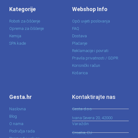
Kategorije
Webshop Info
Roboti za čišćenje
Opći uvjeti poslovanja
Oprema za čišćenje
FAQ
Kemija
Dostava
SPA kade
Plaćanje
Reklamacije i povrati
Pravila privatnosti / GDPR
Korisnički račun
Košarica
Gesta.hr
Kontaktirajte nas
Naslovna
Gesta d.o.o.
Blog
Ivana Severa 20, 42000
O nama
Varaždin
Područja rada
Croatia, EU