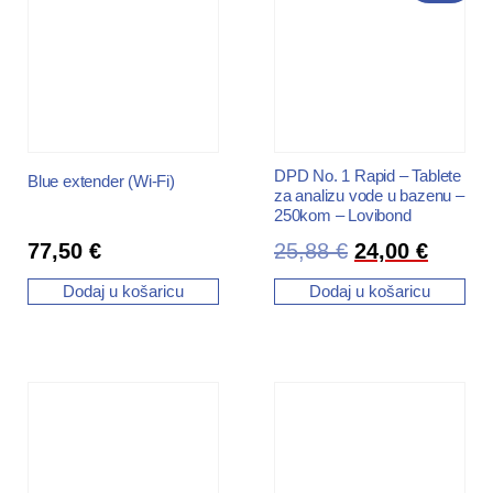
DPD No. 1 Rapid – Tablete
Blue extender (Wi-Fi)
za analizu vode u bazenu –
250kom – Lovibond
77,50
€
25,88
€
24,00
€
Dodaj u košaricu
Dodaj u košaricu