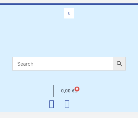
0
0,00
€