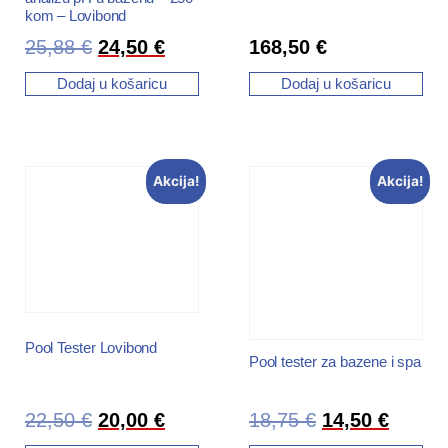
kom – Lovibond
168,50
€
25,88
€
24,50
€
Dodaj u košaricu
Dodaj u košaricu
Akcija!
Akcija!
Pool Tester Lovibond
Pool tester za bazene i spa
22,50
€
20,00
€
18,75
€
14,50
€