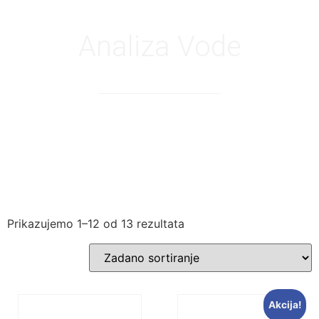
Analiza Vode
Prikazujemo 1–12 od 13 rezultata
Akcija!