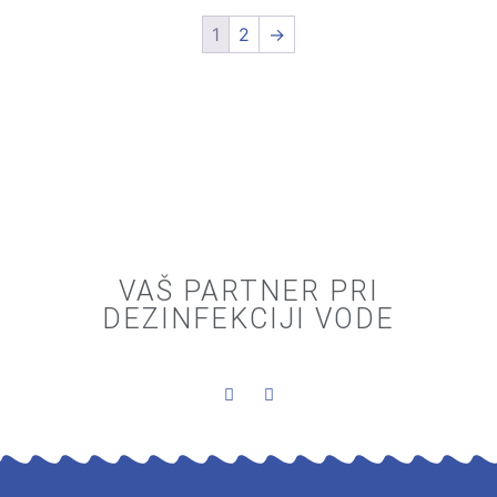
1
2
→
VAŠ PARTNER PRI
DEZINFEKCIJI VODE