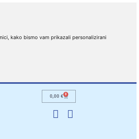
nici, kako bismo vam prikazali personalizirani
0
0,00
€