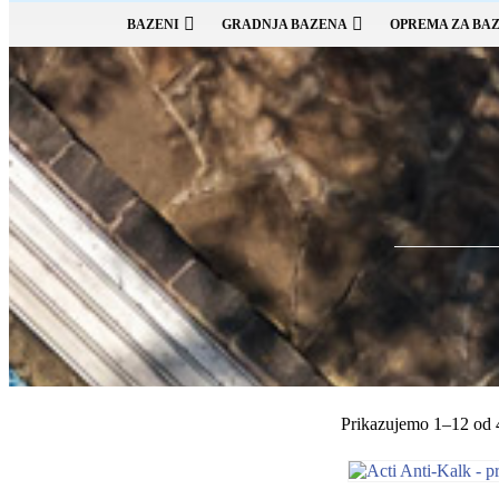
BAZENI
GRADNJA BAZENA
OPREMA ZA BA
Prikazujemo 1–12 od 4