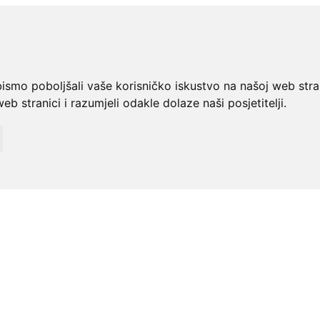
bismo poboljšali vaše korisničko iskustvo na našoj web stra
web stranici i razumjeli odakle dolaze naši posjetitelji.