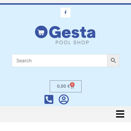
0
0,00
€