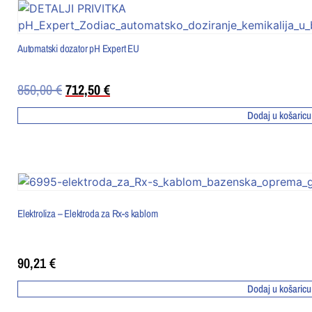
Automatski dozator pH Expert EU
850,00
€
712,50
€
Dodaj u košaricu
Elektroliza – Elektroda za Rx-s kablom
90,21
€
Dodaj u košaricu