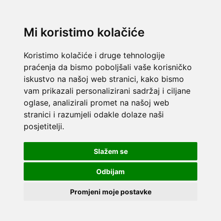
Mi koristimo kolačiće
Koristimo kolačiće i druge tehnologije
praćenja da bismo poboljšali vaše korisničko
iskustvo na našoj web stranici, kako bismo
vam prikazali personalizirani sadržaj i ciljane
oglase, analizirali promet na našoj web
stranici i razumjeli odakle dolaze naši
posjetitelji.
Slažem se
Odbijam
Promjeni moje postavke