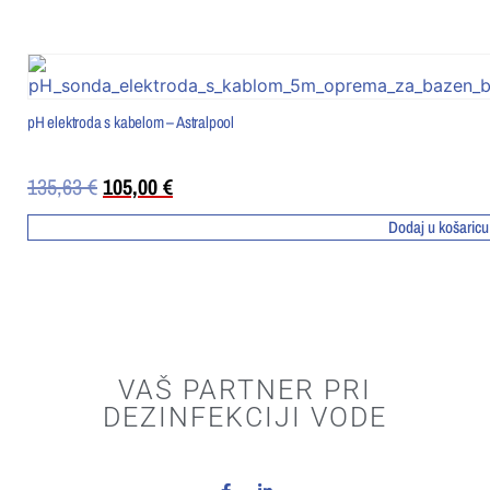
pH elektroda s kabelom – Astralpool
135,63
€
105,00
€
Dodaj u košaricu
VAŠ PARTNER PRI
DEZINFEKCIJI VODE