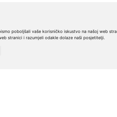
bismo poboljšali vaše korisničko iskustvo na našoj web stra
web stranici i razumjeli odakle dolaze naši posjetitelji.