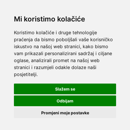
Mi koristimo kolačiće
Koristimo kolačiće i druge tehnologije
praćenja da bismo poboljšali vaše korisničko
iskustvo na našoj web stranici, kako bismo
vam prikazali personalizirani sadržaj i ciljane
oglase, analizirali promet na našoj web
stranici i razumjeli odakle dolaze naši
posjetitelji.
Slažem se
Odbijam
Promjeni moje postavke