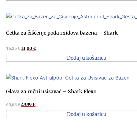
Četka za čišćenje poda i zidova bazena – Shark
16,25
€
13,00
€
Dodaj u košaricu
Glava za ručni usisavač – Shark Flexo
60,63
€
49,99
€
Dodaj u košaricu