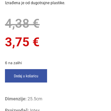
Izrađena je od dugotrajne plastike.
4,38
€
3,75
€
6 na zalihi
Dodaj u košaricu
Dimenzije:
25.5cm
Proizvođač:
Intex