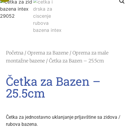
Početna
/
Oprema za Bazene
/
Oprema za male
montažne bazene
/ Četka za Bazen – 25.5cm
Četka za Bazen –
25.5cm
Četka za jednostavno uklanjanje prljavštine sa zidova /
rubova bazena.