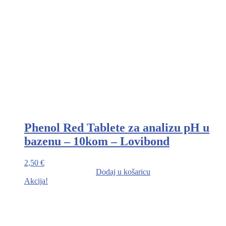
Phenol Red Tablete za analizu pH u
bazenu – 10kom – Lovibond
2,50
€
Dodaj u košaricu
Akcija!