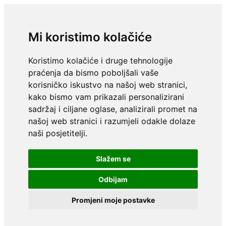
Mi koristimo kolačiće
Koristimo kolačiće i druge tehnologije
praćenja da bismo poboljšali vaše
korisničko iskustvo na našoj web stranici,
kako bismo vam prikazali personalizirani
sadržaj i ciljane oglase, analizirali promet na
našoj web stranici i razumjeli odakle dolaze
naši posjetitelji.
Slažem se
Odbijam
Promjeni moje postavke