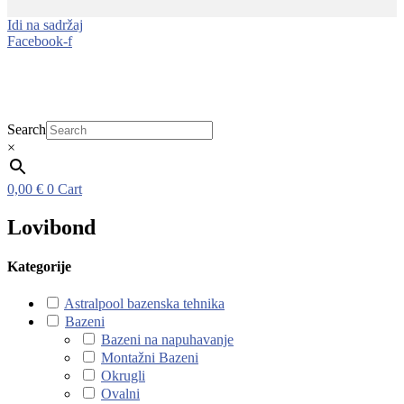
Idi na sadržaj
Facebook-f
Search
×
0,00
€
0
Cart
Lovibond
Kategorije
Astralpool bazenska tehnika
Bazeni
Bazeni na napuhavanje
Montažni Bazeni
Okrugli
Ovalni