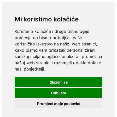
Mi koristimo kolačiće
Koristimo kolačiće i druge tehnologije
praćenja da bismo poboljšali vaše
korisničko iskustvo na našoj web stranici,
kako bismo vam prikazali personalizirani
sadržaj i ciljane oglase, analizirali promet na
našoj web stranici i razumjeli odakle dolaze
naši posjetitelji.
Slažem se
Odbijam
Promjeni moje postavke