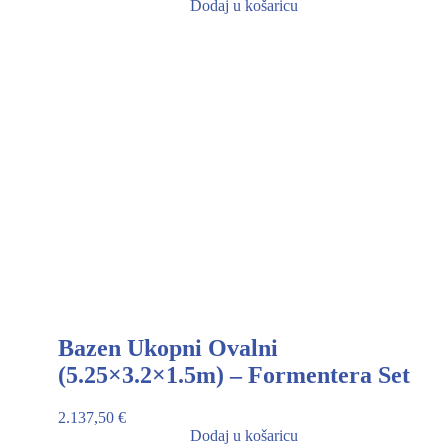
Dodaj u košaricu
Bazen Ukopni Ovalni
(5.25×3.2×1.5m) – Formentera Set
2.137,50
€
Dodaj u košaricu