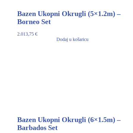
Bazen Ukopni Okrugli (5×1.2m) –
Borneo Set
2.013,75
€
Dodaj u košaricu
Bazen Ukopni Okrugli (6×1.5m) –
Barbados Set