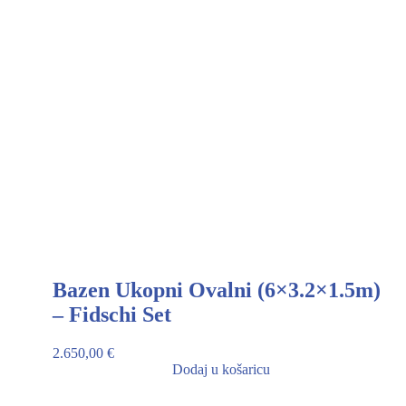
Bazen Ukopni Ovalni (6×3.2×1.5m)
– Fidschi Set
2.650,00
€
Dodaj u košaricu