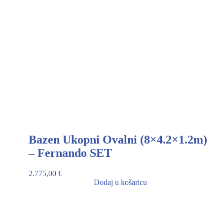
Bazen Ukopni Ovalni (8×4.2×1.2m)
– Fernando SET
2.775,00
€
Dodaj u košaricu