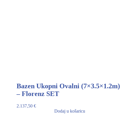
Bazen Ukopni Ovalni (7×3.5×1.2m)
– Florenz SET
2.137,50
€
Dodaj u košaricu