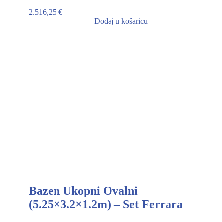
2.516,25
€
Dodaj u košaricu
Bazen Ukopni Ovalni
(5.25×3.2×1.2m) – Set Ferrara