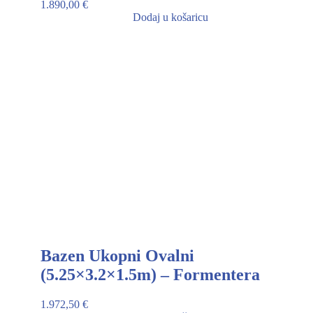
1.890,00
€
Dodaj u košaricu
Bazen Ukopni Ovalni
(5.25×3.2×1.5m) – Formentera
1.972,50
€