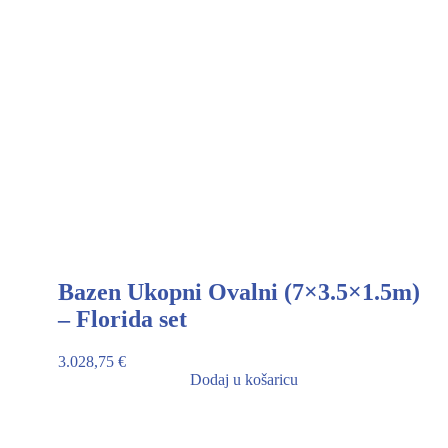
Bazen Ukopni Ovalni (7×3.5×1.5m)
– Florida set
3.028,75
€
Dodaj u košaricu