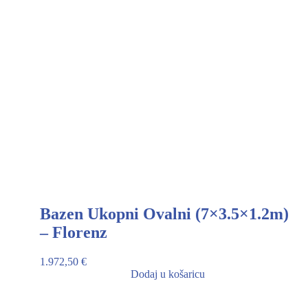
Bazen Ukopni Ovalni (7×3.5×1.2m)
– Florenz
1.972,50
€
Dodaj u košaricu