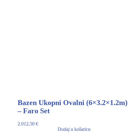
Bazen Ukopni Ovalni (6×3.2×1.2m)
– Faro Set
2.012,50
€
Dodaj u košaricu