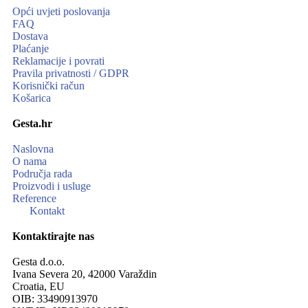
Opći uvjeti poslovanja
FAQ
Dostava
Plaćanje
Reklamacije i povrati
Pravila privatnosti / GDPR
Korisnički račun
Košarica
Gesta.hr
Naslovna
O nama
Područja rada
Proizvodi i usluge
Reference
Kontakt
Kontaktirajte nas
Gesta d.o.o.
Ivana Severa 20, 42000 Varaždin
Croatia, EU
OIB: 33490913970