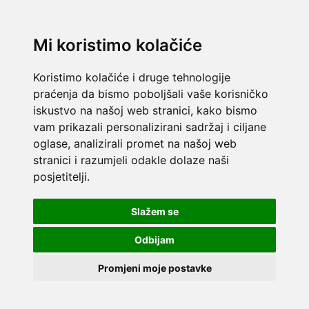
Mi koristimo kolačiće
Koristimo kolačiće i druge tehnologije
praćenja da bismo poboljšali vaše korisničko
iskustvo na našoj web stranici, kako bismo
vam prikazali personalizirani sadržaj i ciljane
oglase, analizirali promet na našoj web
stranici i razumjeli odakle dolaze naši
posjetitelji.
Slažem se
Odbijam
Promjeni moje postavke