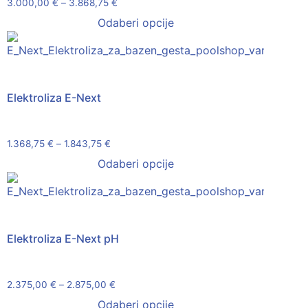
3.000,00
€
–
3.868,75
€
Odaberi opcije
Elektroliza E-Next
1.368,75
€
–
1.843,75
€
Odaberi opcije
Elektroliza E-Next pH
2.375,00
€
–
2.875,00
€
Odaberi opcije