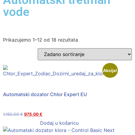
vode
Prikazujemo 1–12 od 18 rezultata
Akcija!
Automatski dozator Chlor Expert EU
1.150,00
€
975,00
€
Dodaj u košaricu