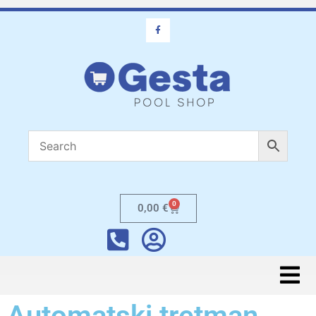
0
0,00
€
Automatski tretman