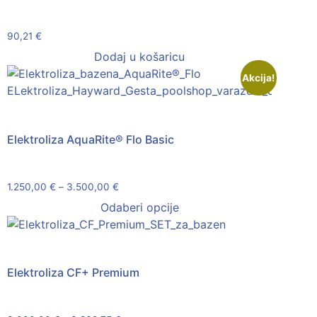
90,21
€
Dodaj u košaricu
Akcija!
Elektroliza AquaRite® Flo Basic
1.250,00
€
–
3.500,00
€
Odaberi opcije
Elektroliza CF+ Premium