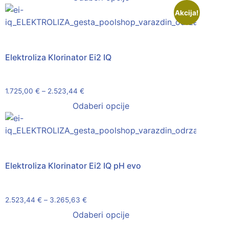
Akcija!
Elektroliza Klorinator Ei2 IQ
1.725,00
€
–
2.523,44
€
Odaberi opcije
Elektroliza Klorinator Ei2 IQ pH evo
2.523,44
€
–
3.265,63
€
Odaberi opcije