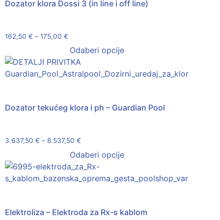
Dozator klora Dossi 3 (in line i off line)
162,50
€
–
175,00
€
Odaberi opcije
Dozator tekućeg klora i ph – Guardian Pool
3.637,50
€
–
8.537,50
€
Odaberi opcije
Elektroliza – Elektroda za Rx-s kablom