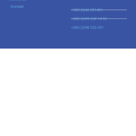
Kontakt
+385 (0)42 351451
+385 (0)99 335 14 52
+385 (0)98 533 491