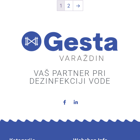
1
2
→
VAŠ PARTNER PRI
DEZINFEKCIJI VODE