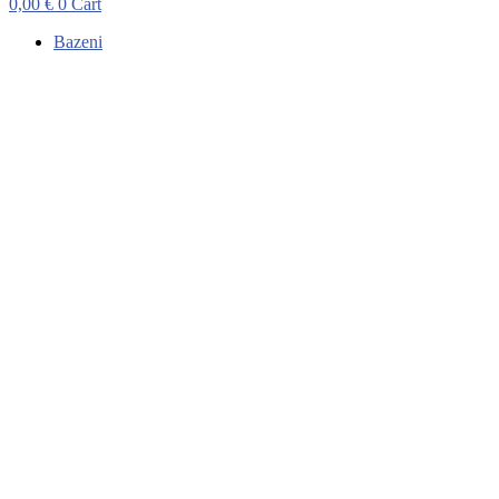
0,00
€
0
Cart
Bazeni