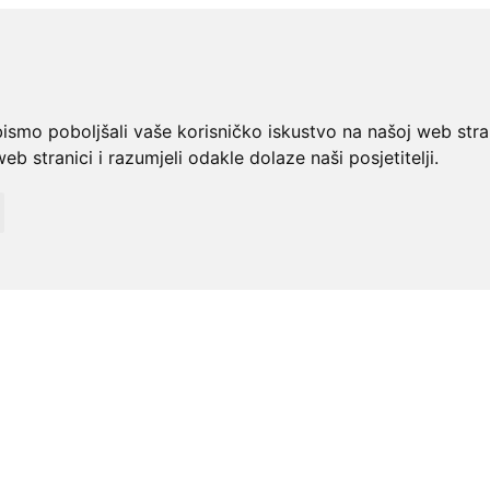
bismo poboljšali vaše korisničko iskustvo na našoj web stra
web stranici i razumjeli odakle dolaze naši posjetitelji.