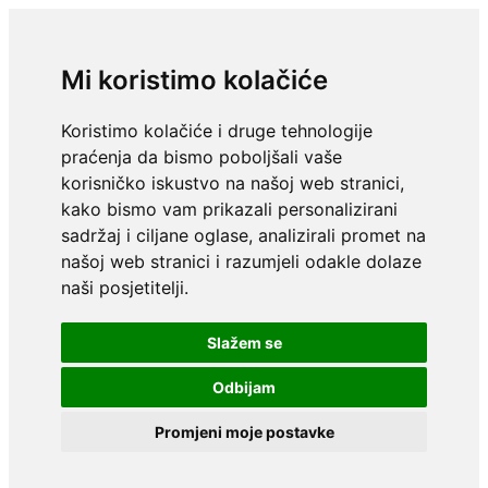
Mi koristimo kolačiće
Koristimo kolačiće i druge tehnologije
praćenja da bismo poboljšali vaše
korisničko iskustvo na našoj web stranici,
kako bismo vam prikazali personalizirani
sadržaj i ciljane oglase, analizirali promet na
našoj web stranici i razumjeli odakle dolaze
naši posjetitelji.
Slažem se
Odbijam
Promjeni moje postavke