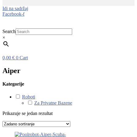
Idi na sadržaj
Facebook-f
Search
×
0,00
€
0
Cart
Aiper
Kategorije
Roboti
Za Privatne Bazene
Prikazuje se jedan rezultat