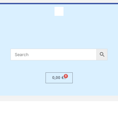
0
0,00
€