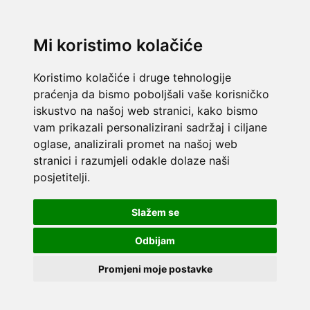
Mi koristimo kolačiće
Koristimo kolačiće i druge tehnologije
praćenja da bismo poboljšali vaše korisničko
iskustvo na našoj web stranici, kako bismo
vam prikazali personalizirani sadržaj i ciljane
oglase, analizirali promet na našoj web
stranici i razumjeli odakle dolaze naši
posjetitelji.
Slažem se
Odbijam
Promjeni moje postavke