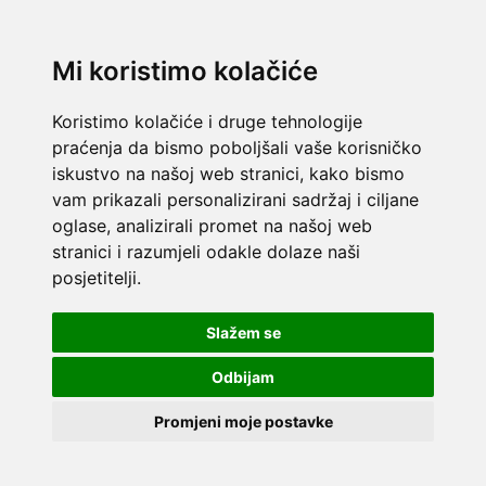
Mi koristimo kolačiće
Koristimo kolačiće i druge tehnologije
praćenja da bismo poboljšali vaše korisničko
iskustvo na našoj web stranici, kako bismo
vam prikazali personalizirani sadržaj i ciljane
oglase, analizirali promet na našoj web
stranici i razumjeli odakle dolaze naši
posjetitelji.
Slažem se
Odbijam
Promjeni moje postavke