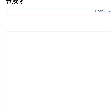
77,50
€
Dodaj u k