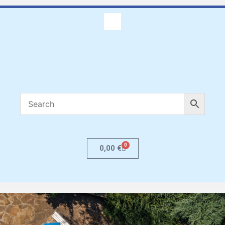
0
0,00
€