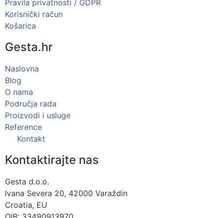
Pravila privatnosti / GDPR
Korisnički račun
Košarica
Gesta.hr
Naslovna
Blog
O nama
Područja rada
Proizvodi i usluge
Reference
Kontakt
Kontaktirajte nas
Gesta d.o.o.
Ivana Severa 20, 42000 Varaždin
Croatia, EU
OIB: 33490913970