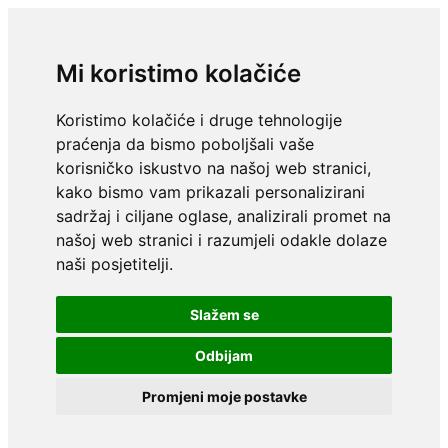
Mi koristimo kolačiće
Koristimo kolačiće i druge tehnologije
praćenja da bismo poboljšali vaše
korisničko iskustvo na našoj web stranici,
kako bismo vam prikazali personalizirani
sadržaj i ciljane oglase, analizirali promet na
našoj web stranici i razumjeli odakle dolaze
naši posjetitelji.
Slažem se
Odbijam
Promjeni moje postavke