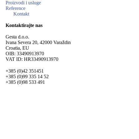
Proizvodi i usluge
Reference
Kontakt
Kontaktirajte nas
Gesta d.o.o.
Ivana Severa 20, 42000 Varaždin
Croatia, EU
OIB: 33490913970
VAT ID: HR33490913970
+385 (0)42 351451
+385 (0)99 335 14 52
+385 (0)98 533 491