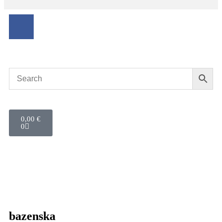
0,00
€
0
bazenska