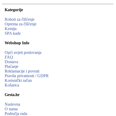
Kategorije
Roboti za čišćenje
Oprema za čišćenje
Kemija
SPA kade
Webshop Info
Opći uvjeti poslovanja
FAQ
Dostava
Plaćanje
Reklamacije i povrati
Pravila privatnosti / GDPR
Korisnički račun
Košarica
Gesta.hr
Naslovna
O nama
Područja rada