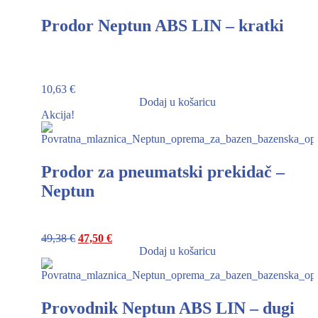
Prodor Neptun ABS LIN – kratki
10,63
€
Dodaj u košaricu
Akcija!
Prodor za pneumatski prekidač –
Neptun
49,38
€
47,50
€
Dodaj u košaricu
Provodnik Neptun ABS LIN – dugi