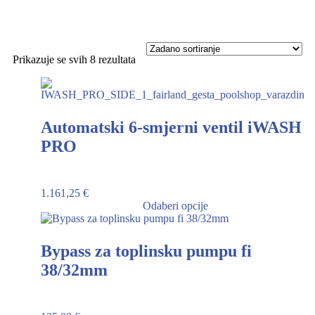
Prikazuje se svih 8 rezultata
Automatski 6-smjerni ventil iWASH
PRO
1.161,25
€
Odaberi opcije
Bypass za toplinsku pumpu fi
38/32mm