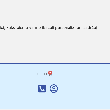
ici, kako bismo vam prikazali personalizirani sadržaj
0
0,00
€