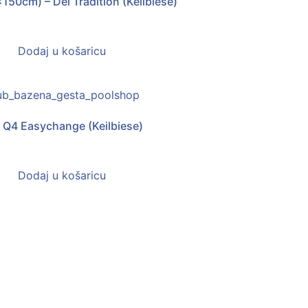
50cm) – Del Tradition (Keilbiese)
Dodaj u košaricu
m Q4 Easychange (Keilbiese)
Dodaj u košaricu