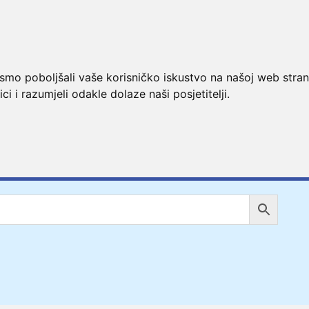
ismo poboljšali vaše korisničko iskustvo na našoj web stran
ci i razumjeli odakle dolaze naši posjetitelji.