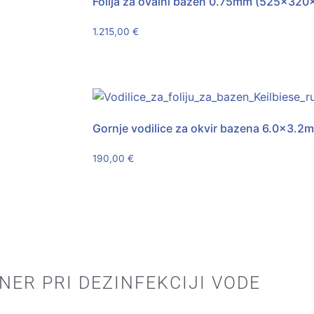
Folija za ovalni bazen 0.75mm (525x320x1
1.215,00
€
Gornje vodilice za okvir bazena 6.0×3.2
190,00
€
NER PRI DEZINFEKCIJI VODE