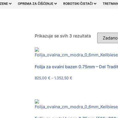
ZENE
OPREMA ZA ČIŠĆENJE
ROBOTSKI ČISTAČI
TRETMAN
Prikazuje se svih 3 rezultata
Folija za ovalni bazen 0.75mm – Del Tradit
825,00
€
–
1.352,50
€