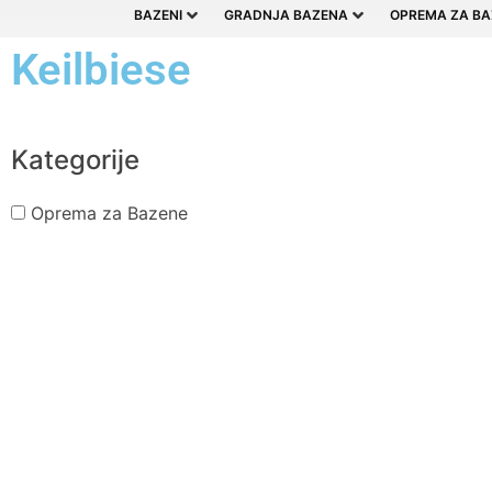
BAZENI
GRADNJA BAZENA
OPREMA ZA BA
Keilbiese
Kategorije
Oprema za Bazene