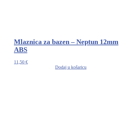
Mlaznica za bazen – Neptun 12mm
ABS
11,50
€
Dodaj u košaricu