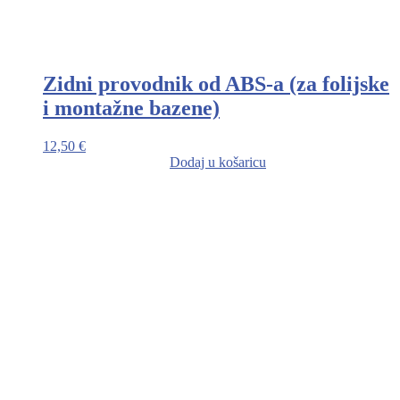
Zidni provodnik od ABS-a (za folijske
i montažne bazene)
12,50
€
Dodaj u košaricu