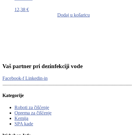
12,38
€
Dodaj u košaricu
Vaš partner pri dezinfekciji vode
Facebook-f
Linkedin-in
Kategorije
Roboti za čišćenje
Oprema za čišćenje
Kemija
SPA kade