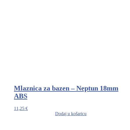
Mlaznica za bazen – Neptun 18mm
ABS
11,25
€
Dodaj u košaricu