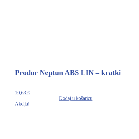
Prodor Neptun ABS LIN – kratki
10,63
€
Dodaj u košaricu
Akcija!