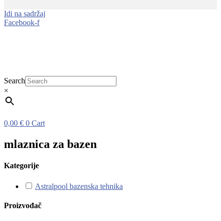
Idi na sadržaj
Facebook-f
Search
×
0,00
€
0
Cart
mlaznica za bazen
Kategorije
Astralpool bazenska tehnika
Proizvođač