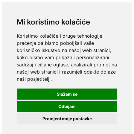
Mi koristimo kolačiće
Koristimo kolačiće i druge tehnologije
praćenja da bismo poboljšali vaše
korisničko iskustvo na našoj web stranici,
kako bismo vam prikazali personalizirani
sadržaj i ciljane oglase, analizirali promet na
našoj web stranici i razumjeli odakle dolaze
naši posjetitelji.
Slažem se
Odbijam
Promjeni moje postavke