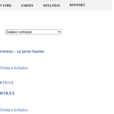
KONTAKT
N VODE
ZABAVA
WELLNESS
ortrax – za javne bazene
Dodaj u košaricu
 VORTRAX
Dodaj u košaricu