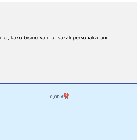
nici, kako bismo vam prikazali personalizirani
0
0,00
€