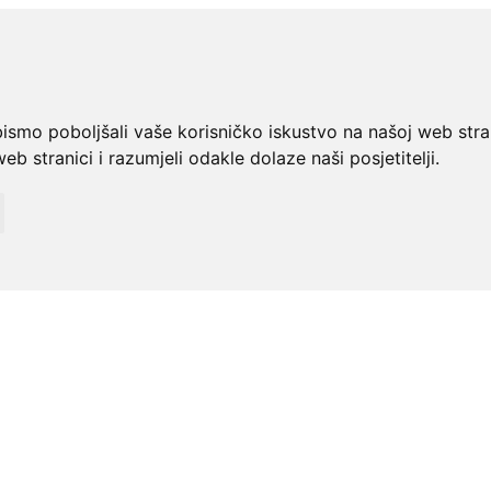
bismo poboljšali vaše korisničko iskustvo na našoj web stra
web stranici i razumjeli odakle dolaze naši posjetitelji.