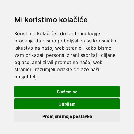
Mi koristimo kolačiće
Koristimo kolačiće i druge tehnologije
praćenja da bismo poboljšali vaše korisničko
iskustvo na našoj web stranici, kako bismo
vam prikazali personalizirani sadržaj i ciljane
oglase, analizirali promet na našoj web
stranici i razumjeli odakle dolaze naši
posjetitelji.
Slažem se
Odbijam
Promjeni moje postavke