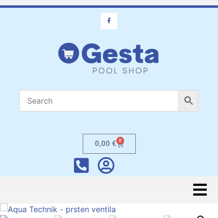
0
0,00
€