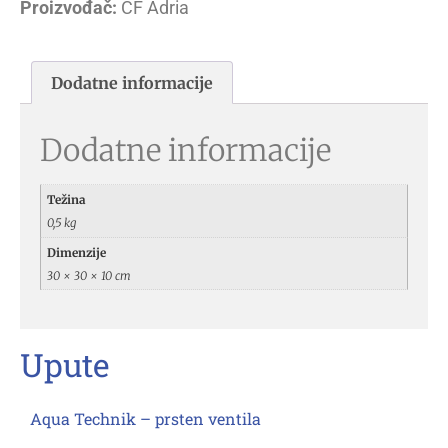
Proizvođač:
CF Adria
Dodatne informacije
Dodatne informacije
Težina
0,5 kg
Dimenzije
30 × 30 × 10 cm
Upute
Aqua Technik – prsten ventila