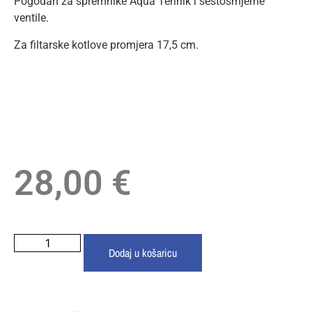
Pogodan za spremnike Aqua Tehnik i šestosmjerne
ventile.
Za filtarske kotlove promjera 17,5 cm.
28,00
€
Dodaj u košaricu