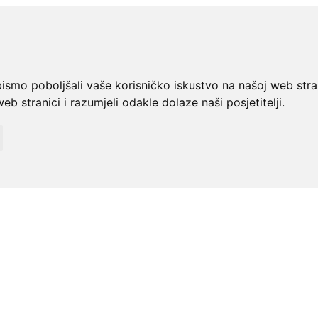
bismo poboljšali vaše korisničko iskustvo na našoj web stra
web stranici i razumjeli odakle dolaze naši posjetitelji.