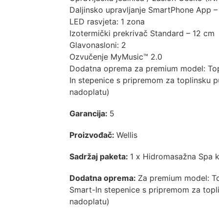
Daljinsko upravljanje SmartPhone App –
LED rasvjeta: 1 zona
Izotermički prekrivač Standard – 12 cm
Glavonasloni: 2
Ozvučenje MyMusic™ 2.0
Dodatna oprema za premium model: Top
In stepenice s pripremom za toplinsku
nadoplatu)
Garancija:
5
Proizvođač:
Wellis
Sadržaj paketa:
1 x Hidromasažna Spa k
Dodatna oprema:
Za premium model: T
Smart-In stepenice s pripremom za top
nadoplatu)