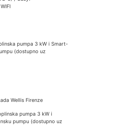
 WIFI
linska pumpa 3 kW i Smart-
 pumpu (dostupno uz
ada Wellis Firenze
oplinska pumpa 3 kW i
linsku pumpu (dostupno uz