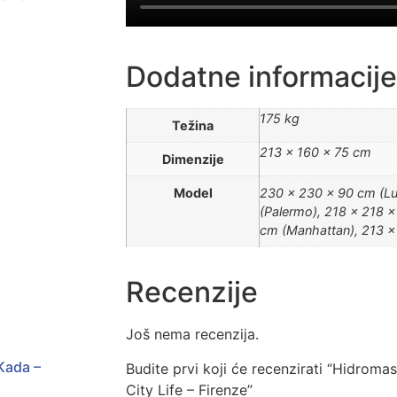
Dodatne informacije
175 kg
Težina
213 × 160 × 75 cm
Dimenzije
Model
230 x 230 x 90 cm (Lu
(Palermo), 218 x 218 x
cm (Manhattan), 213 x
Recenzije
Još nema recenzija.
Kada –
Budite prvi koji će recenzirati “Hidrom
City Life – Firenze”