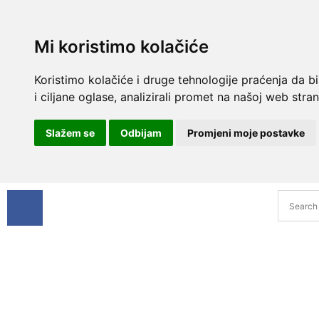
Mi koristimo kolačiće
Koristimo kolačiće i druge tehnologije praćenja da b
i ciljane oglase, analizirali promet na našoj web strani
Slažem se
Odbijam
Promjeni moje postavke