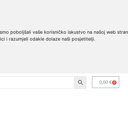
ismo poboljšali vaše korisničko iskustvo na našoj web stran
ci i razumjeli odakle dolaze naši posjetitelji.
0,00
€
0