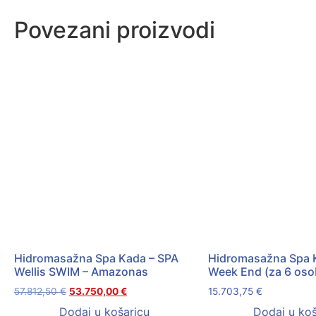
Povezani proizvodi
Hidromasažna Spa Kada – SPA
Hidromasažna Spa 
Wellis SWIM – Amazonas
Week End (za 6 oso
57.812,50
€
53.750,00
€
15.703,75
€
Dodaj u košaricu
Dodaj u koš