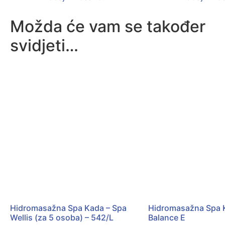
Možda će vam se također
svidjeti…
Hidromasažna Spa Kada – Spa
Hidromasažna Spa 
Wellis (za 5 osoba) – 542/L
Balance E