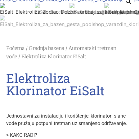
Početna
/
Gradnja bazena
/
Automatski tretman
vode
/ Elektroliza Klorinator EiSalt
Elektroliza
Klorinator EiSalt
Jednostavni za instalaciju i korištenje, klorinatori slane
vode pružaju potpuni tretman uz smanjeno održavanje.
> KAKO RADI?