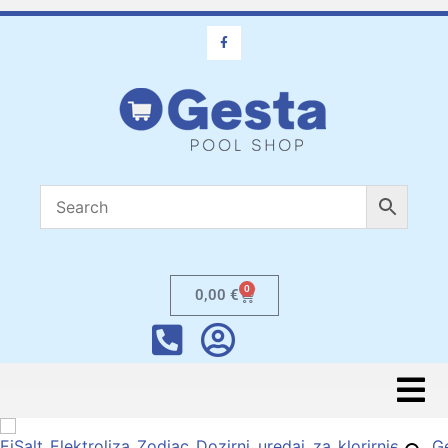
0
0,00
€