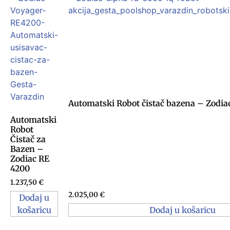
Automatski Robot čistač bazena – Zodia
Automatski
Robot
Čistač za
Bazen –
Zodiac RE
4200
1.237,50
€
2.025,00
€
Dodaj u
košaricu
Dodaj u košaricu