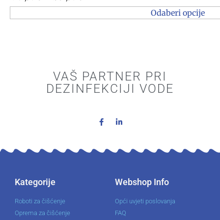
Odaberi opcije
VAŠ PARTNER PRI
DEZINFEKCIJI VODE
Kategorije
Webshop Info
Roboti za čišćenje
Opći uvjeti poslovanja
Oprema za čišćenje
FAQ