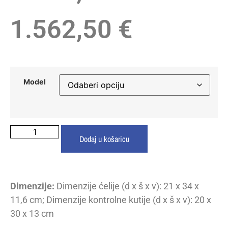
1.562,50
€
Model
Dodaj u košaricu
Dimenzije:
Dimenzije ćelije (d x š x v): 21 x 34 x
11,6 cm; Dimenzije kontrolne kutije (d x š x v): 20 x
30 x 13 cm