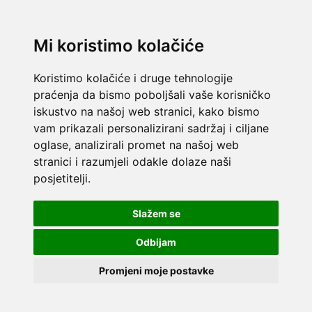
Mi koristimo kolačiće
Koristimo kolačiće i druge tehnologije
praćenja da bismo poboljšali vaše korisničko
iskustvo na našoj web stranici, kako bismo
vam prikazali personalizirani sadržaj i ciljane
oglase, analizirali promet na našoj web
stranici i razumjeli odakle dolaze naši
posjetitelji.
Slažem se
Odbijam
Promjeni moje postavke