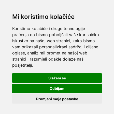
Mi koristimo kolačiće
Koristimo kolačiće i druge tehnologije
praćenja da bismo poboljšali vaše korisničko
iskustvo na našoj web stranici, kako bismo
vam prikazali personalizirani sadržaj i ciljane
oglase, analizirali promet na našoj web
stranici i razumjeli odakle dolaze naši
posjetitelji.
Slažem se
Odbijam
Promjeni moje postavke