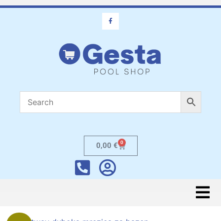
0
0,00
€