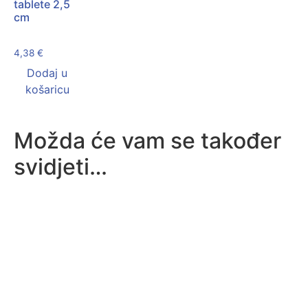
tablete 2,5
cm
4,38
€
Dodaj u
košaricu
Možda će vam se također
svidjeti…