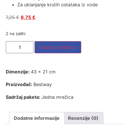
Za uklanjanje krutih ostataka iz vode
7,25
€
6,75
€
2 na zalihi
Dodaj u košaricu
Dimenzije:
43 x 21 cm
Proizvođač:
Bestway
Sadržaj paketa:
Jedna mrežica
Dodatne informacije
Recenzije (0)