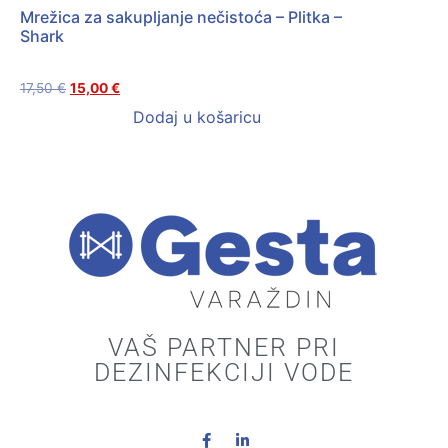
Mrežica za sakupljanje nečistoća – Plitka –
Shark
17,50
€
15,00
€
Dodaj u košaricu
VAŠ PARTNER PRI
DEZINFEKCIJI VODE