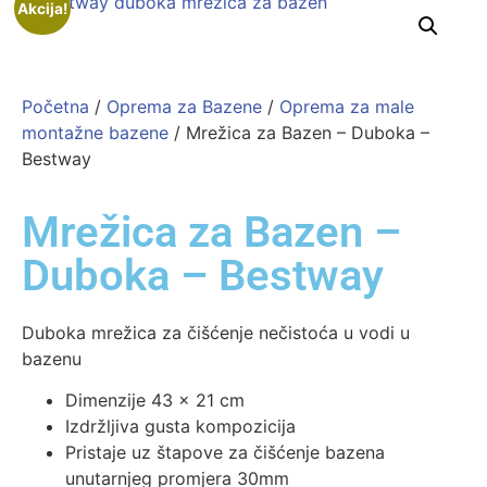
Akcija!
Početna
/
Oprema za Bazene
/
Oprema za male
montažne bazene
/ Mrežica za Bazen – Duboka –
Bestway
Mrežica za Bazen –
Duboka – Bestway
Duboka mrežica za čišćenje nečistoća u vodi u
bazenu
Dimenzije 43 x 21 cm
Izdržljiva gusta kompozicija
Pristaje uz štapove za čišćenje bazena
unutarnjeg promjera 30mm