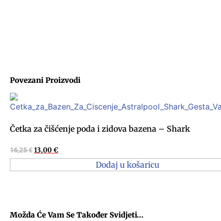
Povezani Proizvodi
Četka za čišćenje poda i zidova bazena – Shark
16,25
€
13,00
€
Dodaj u košaricu
Možda Će Vam Se Također Svidjeti…