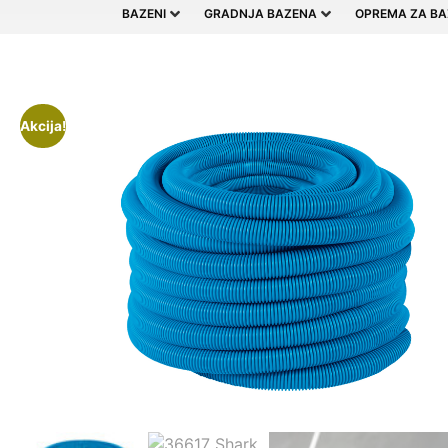
BAZENI
GRADNJA BAZENA
OPREMA ZA BA
Akcija!