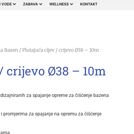
 VODE
ZABAVA
WELLNESS
KONTAKT
za Bazen
/ Plutajuća cijev / crijevo Ø38 – 10m
 / crijevo Ø38 – 10m
va dizajniranih za spajanje opreme za čišćenje bazena
 i promjerima za spajanje na opremu za čišćenje
čkama.