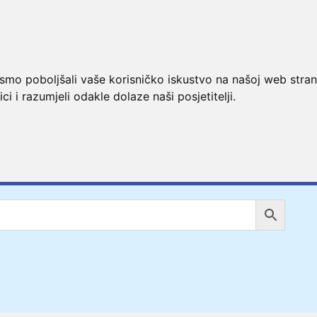
ismo poboljšali vaše korisničko iskustvo na našoj web stran
ci i razumjeli odakle dolaze naši posjetitelji.