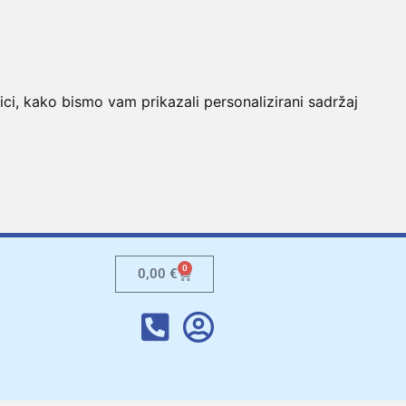
ici, kako bismo vam prikazali personalizirani sadržaj
0
0,00
€