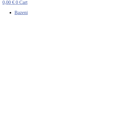
0,00
€
0
Cart
Bazeni