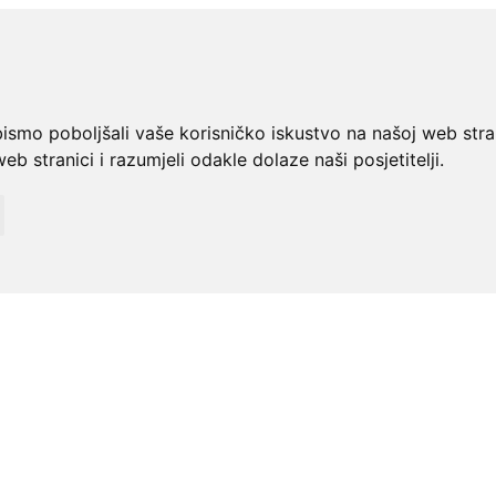
bismo poboljšali vaše korisničko iskustvo na našoj web stra
web stranici i razumjeli odakle dolaze naši posjetitelji.