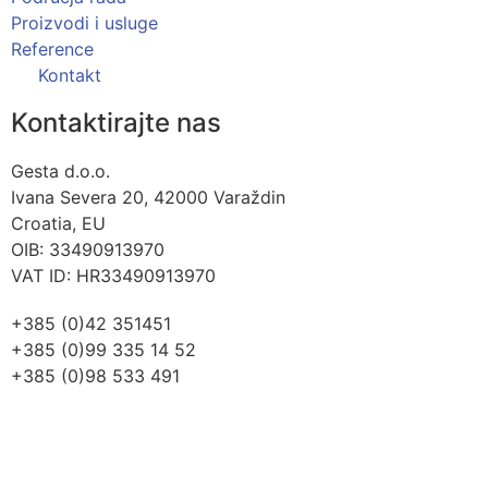
Proizvodi i usluge
Reference
Kontakt
Kontaktirajte nas
Gesta d.o.o.
Ivana Severa 20, 42000 Varaždin
Croatia, EU
OIB: 33490913970
VAT ID: HR33490913970
+385 (0)42 351451
+385 (0)99 335 14 52
+385 (0)98 533 491