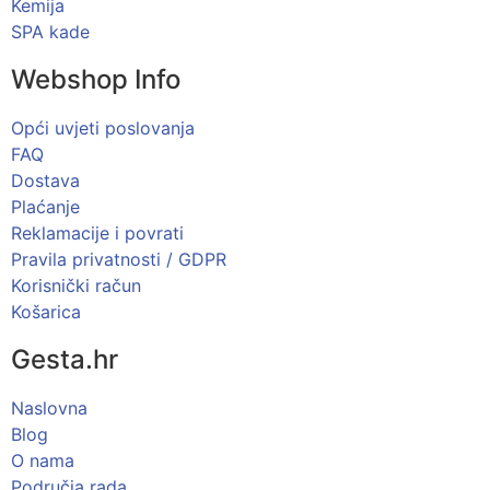
Kemija
SPA kade
Webshop Info
Opći uvjeti poslovanja
FAQ
Dostava
Plaćanje
Reklamacije i povrati
Pravila privatnosti / GDPR
Korisnički račun
Košarica
Gesta.hr
Naslovna
Blog
O nama
Područja rada