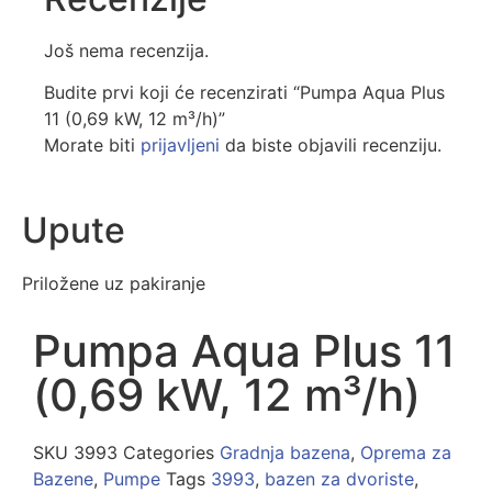
Još nema recenzija.
Budite prvi koji će recenzirati “Pumpa Aqua Plus
11 (0,69 kW, 12 m³/h)”
Morate biti
prijavljeni
da biste objavili recenziju.
Upute
Priložene uz pakiranje
Pumpa Aqua Plus 11
(0,69 kW, 12 m³/h)
SKU
3993
Categories
Gradnja bazena
,
Oprema za
Bazene
,
Pumpe
Tags
3993
,
bazen za dvoriste
,