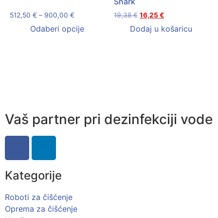
Shark
512,50
€
–
900,00
€
19,38
€
16,25
€
Odaberi opcije
Dodaj u košaricu
Vaš partner pri dezinfekciji vode
Kategorije
Roboti za čišćenje
Oprema za čišćenje