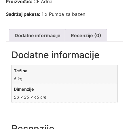
Proizvođač:
CF Adria
Sadržaj paketa:
1 x Pumpa za bazen
Dodatne informacije
Recenzije (0)
Dodatne informacije
Težina
6 kg
Dimenzije
56 × 35 × 45 cm
Recenzije