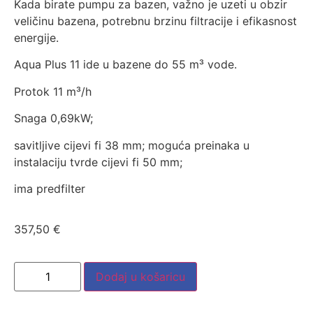
Kada birate pumpu za bazen, važno je uzeti u obzir
veličinu bazena, potrebnu brzinu filtracije i efikasnost
energije.
Aqua Plus 11 ide u bazene do 55 m³ vode.
Protok 11 m³/h
Snaga 0,69kW;
savitljive cijevi fi 38 mm; moguća preinaka u
instalaciju tvrde cijevi fi 50 mm;
ima predfilter
357,50
€
Dodaj u košaricu