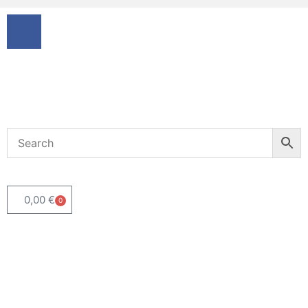
0,00
€
0