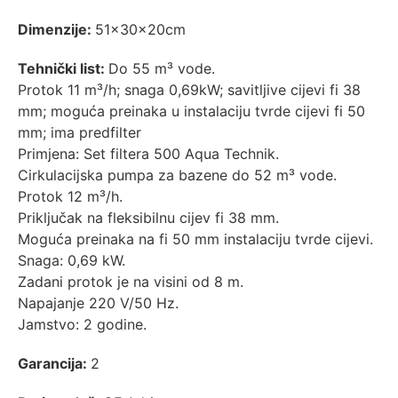
Dimenzije:
51x30x20cm
Tehnički list:
Do 55 m³ vode.
Protok 11 m³/h; snaga 0,69kW; savitljive cijevi fi 38
mm; moguća preinaka u instalaciju tvrde cijevi fi 50
mm; ima predfilter
Primjena: Set filtera 500 Aqua Technik.
Cirkulacijska pumpa za bazene do 52 m³ vode.
Protok 12 m³/h.
Priključak na fleksibilnu cijev fi 38 mm.
Moguća preinaka na fi 50 mm instalaciju tvrde cijevi.
Snaga: 0,69 kW.
Zadani protok je na visini od 8 m.
Napajanje 220 V/50 Hz.
Jamstvo: 2 godine.
Garancija:
2