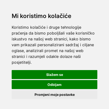
Mi koristimo kolačiće
Koristimo kolačiće i druge tehnologije
praćenja da bismo poboljšali vaše korisničko
iskustvo na našoj web stranici, kako bismo
vam prikazali personalizirani sadržaj i ciljane
oglase, analizirali promet na našoj web
stranici i razumjeli odakle dolaze naši
posjetitelji.
Slažem se
Odbijam
Promjeni moje postavke