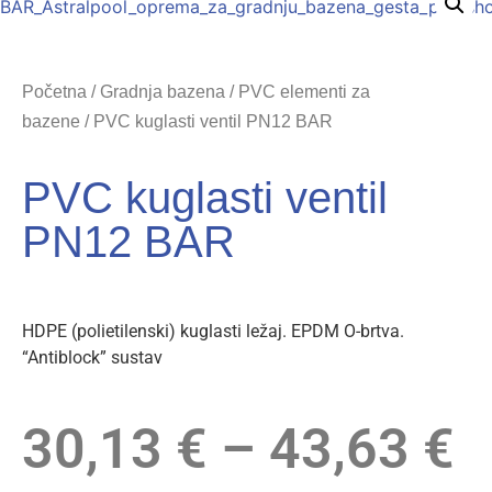
Početna
/
Gradnja bazena
/
PVC elementi za
bazene
/ PVC kuglasti ventil PN12 BAR
PVC kuglasti ventil
PN12 BAR
HDPE (polietilenski) kuglasti ležaj. EPDM O-brtva.
“Antiblock” sustav
30,13
€
–
43,63
€