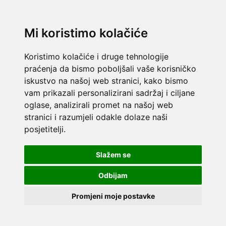
Mi koristimo kolačiće
Koristimo kolačiće i druge tehnologije
praćenja da bismo poboljšali vaše korisničko
iskustvo na našoj web stranici, kako bismo
vam prikazali personalizirani sadržaj i ciljane
oglase, analizirali promet na našoj web
stranici i razumjeli odakle dolaze naši
posjetitelji.
Slažem se
Odbijam
Promjeni moje postavke