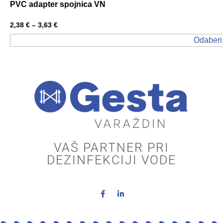
PVC adapter spojnica VN
2,38
€
–
3,63
€
Odaberi
VAŠ PARTNER PRI
DEZINFEKCIJI VODE