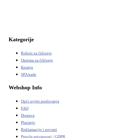
Kategorije
Roboti za čišćenje
Oprema za čišćenje
Kemija
SPA kade
Webshop Info
Opći uvjeti poslovanja
FAQ
Dostava
Plaćanje
Reklamacije i povrati
Pravila privatnosti / GDPR