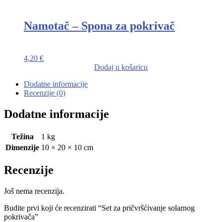
Namotač – Spona za pokrivač
4,20
€
Dodaj u košaricu
Dodatne informacije
Recenzije (0)
Dodatne informacije
Težina
1 kg
Dimenzije
10 × 20 × 10 cm
Recenzije
Još nema recenzija.
Budite prvi koji će recenzirati “Set za pričvršćivanje solarnog
pokrivača”