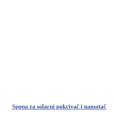
Spona za solarni pokrivač i namotač