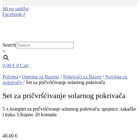
Idi na sadržaj
Facebook-f
Search
×
0,00
€
0
Cart
Početna
/
Oprema za Bazene
/
Pokrivači za Bazen
/
Navijala za
pokrivače
/ Set za pričvršćivanje solarnog pokrivača
Set za pričvršćivanje solarnog pokrivača
5 x komplet za pričvršćivanje solarnog pokrivača: spojnice, zakačke
i traka. Ukupno 20 komada
40,00
€