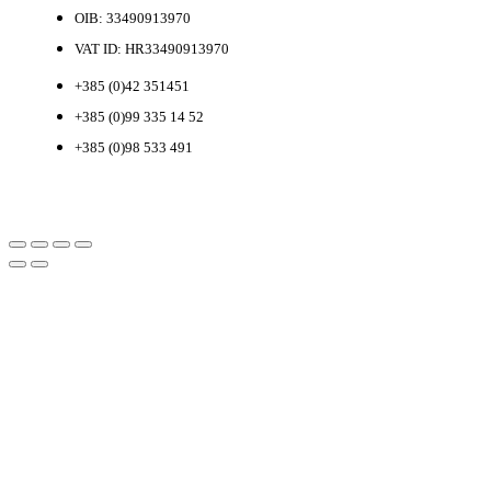
OIB: 33490913970
VAT ID: HR33490913970
+385 (0)42 351451
+385 (0)99 335 14 52
+385 (0)98 533 491