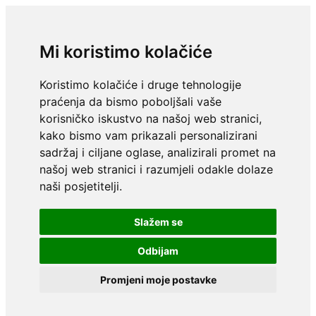
Mi koristimo kolačiće
Koristimo kolačiće i druge tehnologije
praćenja da bismo poboljšali vaše
korisničko iskustvo na našoj web stranici,
kako bismo vam prikazali personalizirani
sadržaj i ciljane oglase, analizirali promet na
našoj web stranici i razumjeli odakle dolaze
naši posjetitelji.
Slažem se
Odbijam
Promjeni moje postavke