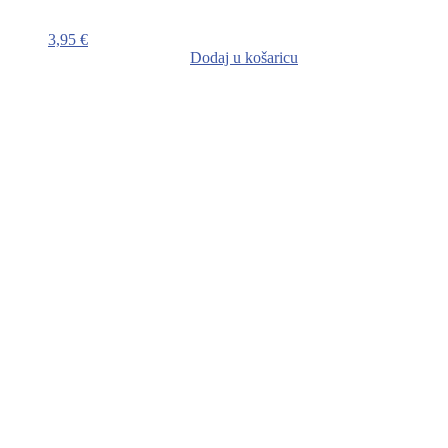
3,95
€
Dodaj u košaricu