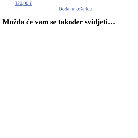
320,00
€
Dodaj u košaricu
Možda će vam se također svidjeti…