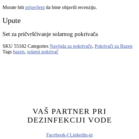
Morate biti
prijavljeni
da biste objavili recenziju.
Upute
Set za pričvršćivanje solarnog pokrivača
SKU
55182
Categories
Navijala za pokrivače
,
Pokrivači za Bazen
Tags
bazen
,
solarni pokrivač
VAŠ PARTNER PRI
DEZINFEKCIJI VODE
Facebook-f
Linkedin-in