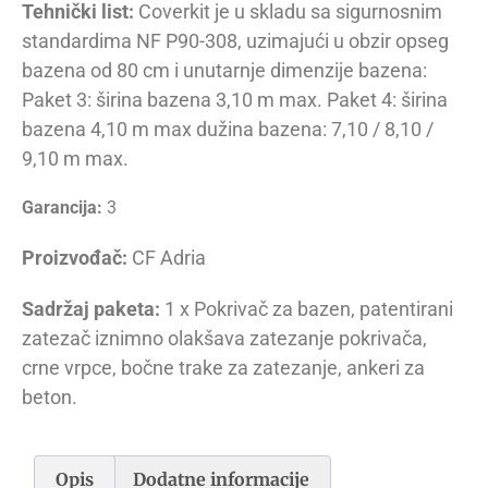
Tehnički list:
Coverkit je u skladu sa sigurnosnim
standardima NF P90-308, uzimajući u obzir opseg
bazena od 80 cm i unutarnje dimenzije bazena:
Paket 3: širina bazena 3,10 m max. Paket 4: širina
bazena 4,10 m max dužina bazena: 7,10 / 8,10 /
9,10 m max.
Garancija:
3
Proizvođač:
CF Adria
Sadržaj paketa:
1 x Pokrivač za bazen, patentirani
zatezač iznimno olakšava zatezanje pokrivača,
crne vrpce, bočne trake za zatezanje, ankeri za
beton.
Opis
Dodatne informacije