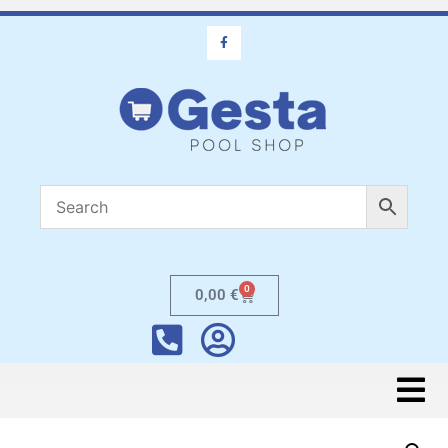
0
0,00
€