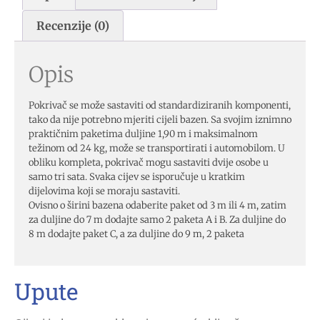
Recenzije (0)
Opis
Pokrivač se može sastaviti od standardiziranih komponenti,
tako da nije potrebno mjeriti cijeli bazen. Sa svojim iznimno
praktičnim paketima duljine 1,90 m i maksimalnom
težinom od 24 kg, može se transportirati i automobilom. U
obliku kompleta, pokrivač mogu sastaviti dvije osobe u
samo tri sata. Svaka cijev se isporučuje u kratkim
dijelovima koji se moraju sastaviti.
Ovisno o širini bazena odaberite paket od 3 m ili 4 m, zatim
za duljine do 7 m dodajte samo 2 paketa A i B. Za duljine do
8 m dodajte paket C, a za duljine do 9 m, 2 paketa
Upute