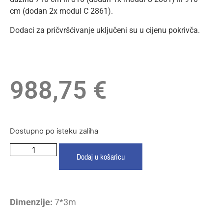
cm (dodan 2x modul C 2861).
Dodaci za pričvršćivanje uključeni su u cijenu pokrivča.
988,75
€
Dostupno po isteku zaliha
Dodaj u košaricu
Dimenzije:
7*3m