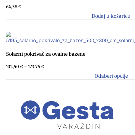
64,38
€
Dodaj u košaricu
Solarni pokrivač za ovalne bazene
102,50
€
–
173,75
€
Odaberi opcije