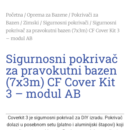
Početna
/
Oprema za Bazene
/
Pokrivači za
Bazen
/
Zimski / Sigurnosni pokrivači
/ Sigurnosni
pokrivač za pravokutni bazen (7x3m) CF Cover Kit 3
– modul AB
Sigurnosni pokrivač
za pravokutni bazen
(7x3m) CF Cover Kit
3 – modul AB
Coverkit 3 je sigurnosni pokrivač za DIY izradu. Pokrivač
dolazi u posebnom setu (platno i aluminijski štapovi) koji