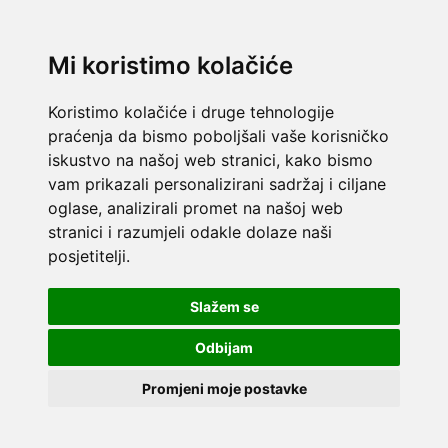
Mi koristimo kolačiće
Koristimo kolačiće i druge tehnologije
praćenja da bismo poboljšali vaše korisničko
iskustvo na našoj web stranici, kako bismo
vam prikazali personalizirani sadržaj i ciljane
oglase, analizirali promet na našoj web
stranici i razumjeli odakle dolaze naši
posjetitelji.
Slažem se
Odbijam
Promjeni moje postavke