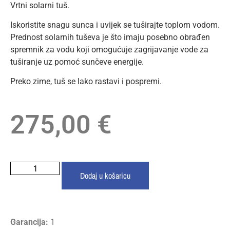
Vrtni solarni tuš.
Iskoristite snagu sunca i uvijek se tuširajte toplom vodom.
Prednost solarnih tuševa je što imaju posebno obrađen
spremnik za vodu koji omogućuje zagrijavanje vode za
tuširanje uz pomoć sunčeve energije.
Preko zime, tuš se lako rastavi i pospremi.
275,00
€
Dodaj u košaricu
Garancija:
1