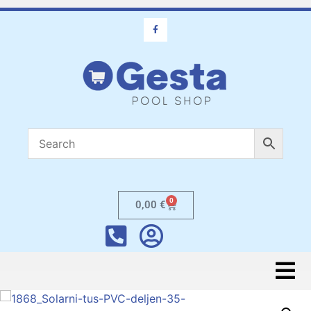
0
0,00
€