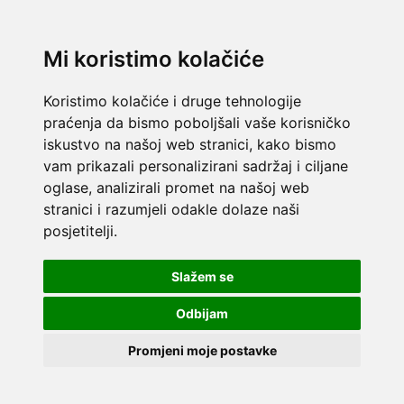
Mi koristimo kolačiće
Koristimo kolačiće i druge tehnologije
praćenja da bismo poboljšali vaše korisničko
iskustvo na našoj web stranici, kako bismo
vam prikazali personalizirani sadržaj i ciljane
oglase, analizirali promet na našoj web
stranici i razumjeli odakle dolaze naši
posjetitelji.
Slažem se
Odbijam
Promjeni moje postavke