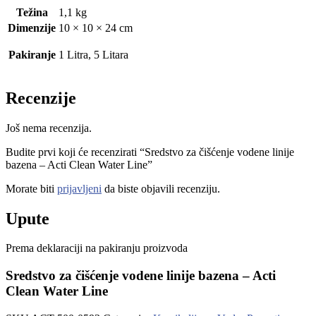
Težina
1,1 kg
Dimenzije
10 × 10 × 24 cm
Pakiranje
1 Litra, 5 Litara
Recenzije
Još nema recenzija.
Budite prvi koji će recenzirati “Sredstvo za čišćenje vodene linije
bazena – Acti Clean Water Line”
Morate biti
prijavljeni
da biste objavili recenziju.
Upute
Prema deklaraciji na pakiranju proizvoda
Sredstvo za čišćenje vodene linije bazena – Acti
Clean Water Line