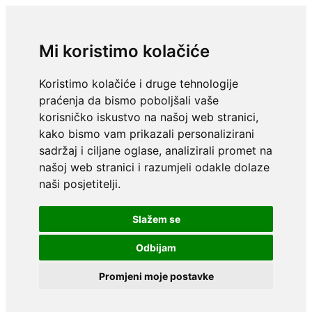
Mi koristimo kolačiće
Koristimo kolačiće i druge tehnologije
praćenja da bismo poboljšali vaše
korisničko iskustvo na našoj web stranici,
kako bismo vam prikazali personalizirani
sadržaj i ciljane oglase, analizirali promet na
našoj web stranici i razumjeli odakle dolaze
naši posjetitelji.
Slažem se
Odbijam
Promjeni moje postavke