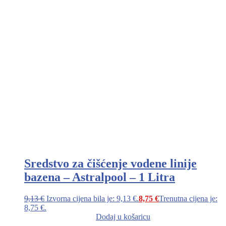
Sredstvo za čišćenje vodene linije
bazena – Astralpool – 1 Litra
9,13
€
Izvorna cijena bila je: 9,13 €.
8,75
€
Trenutna cijena je:
8,75 €.
Dodaj u košaricu