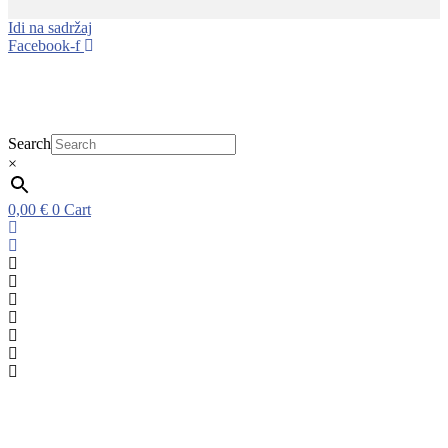
Idi na sadržaj
Facebook-f
Search
×
0,00
€
0
Cart