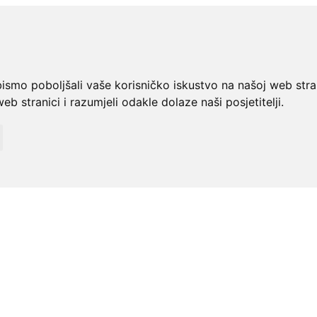
bismo poboljšali vaše korisničko iskustvo na našoj web stra
web stranici i razumjeli odakle dolaze naši posjetitelji.