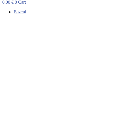
0,00
€
0
Cart
Bazeni