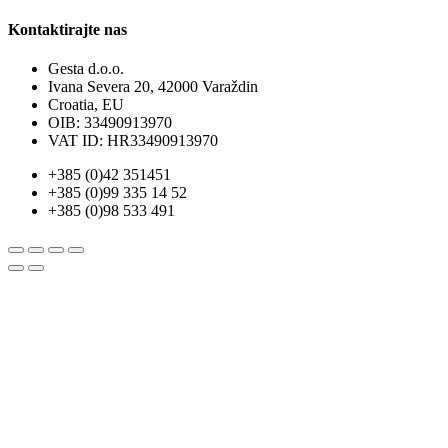
Kontaktirajte nas
Gesta d.o.o.
Ivana Severa 20, 42000 Varaždin
Croatia, EU
OIB: 33490913970
VAT ID: HR33490913970
+385 (0)42 351451
+385 (0)99 335 14 52
+385 (0)98 533 491