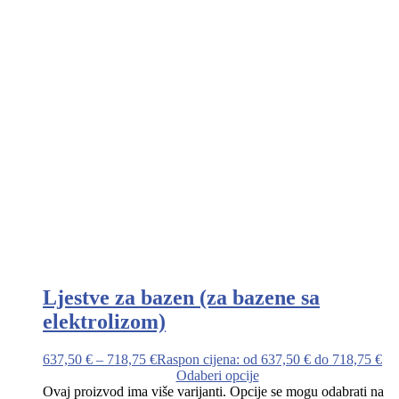
Ljestve za bazen (za bazene sa
elektrolizom)
637,50
€
–
718,75
€
Raspon cijena: od 637,50 € do 718,75 €
Odaberi opcije
Ovaj proizvod ima više varijanti. Opcije se mogu odabrati na