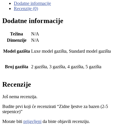
Dodatne informacije
Recenzije (0)
Dodatne informacije
Težina
N/A
Dimenzije
N/A
Model gazišta
Luxe model gazišta, Standard model gazišta
Broj gazišta
2 gazišta, 3 gazišta, 4 gazišta, 5 gazišta
Recenzije
Još nema recenzija.
Budite prvi koji će recenzirati “Zidne ljestve za bazen (2-5
stepenice)”
Morate biti
prijavljeni
da biste objavili recenziju.