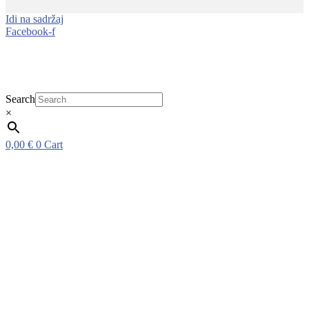
Idi na sadržaj
Facebook-f
Search
×
0,00
€
0
Cart