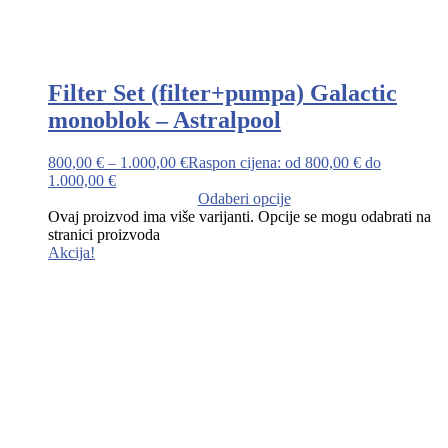
Filter Set (filter+pumpa) Galactic
monoblok – Astralpool
800,00
€
–
1.000,00
€
Raspon cijena: od 800,00 € do
1.000,00 €
Odaberi opcije
Ovaj proizvod ima više varijanti. Opcije se mogu odabrati na
stranici proizvoda
Akcija!