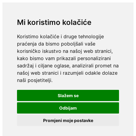
Mi koristimo kolačiće
Koristimo kolačiće i druge tehnologije
praćenja da bismo poboljšali vaše
korisničko iskustvo na našoj web stranici,
kako bismo vam prikazali personalizirani
sadržaj i ciljane oglase, analizirali promet na
našoj web stranici i razumjeli odakle dolaze
naši posjetitelji.
Slažem se
Odbijam
Promjeni moje postavke