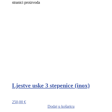
stranici proizvoda
Ljestve uske 3 stepenice (inox)
250,00
€
Dodaj u košaricu