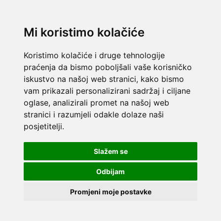
Mi koristimo kolačiće
Koristimo kolačiće i druge tehnologije
praćenja da bismo poboljšali vaše korisničko
iskustvo na našoj web stranici, kako bismo
vam prikazali personalizirani sadržaj i ciljane
oglase, analizirali promet na našoj web
stranici i razumjeli odakle dolaze naši
posjetitelji.
Slažem se
Odbijam
Promjeni moje postavke