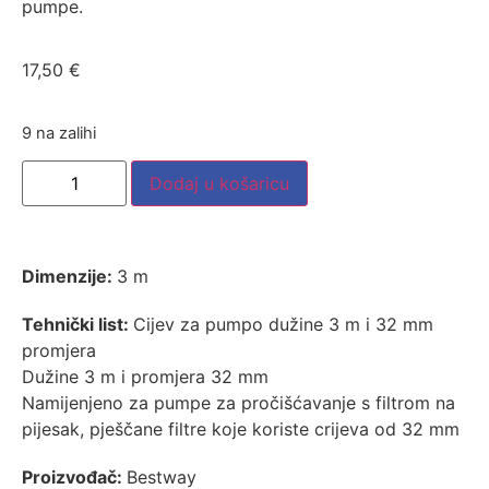
pumpe.
17,50
€
9 na zalihi
Dodaj u košaricu
Dimenzije:
3 m
Tehnički list:
Cijev za pumpo dužine 3 m i 32 mm
promjera
Dužine 3 m i promjera 32 mm
Namijenjeno za pumpe za pročišćavanje s filtrom na
pijesak, pješčane filtre koje koriste crijeva od 32 mm
Proizvođač:
Bestway