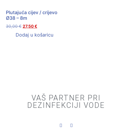
Plutajuća cijev / crijevo
Ø38 – 8m
30,00
€
27,50
€
Dodaj u košaricu
VAŠ PARTNER PRI
DEZINFEKCIJI VODE