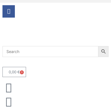
0,00
€
0