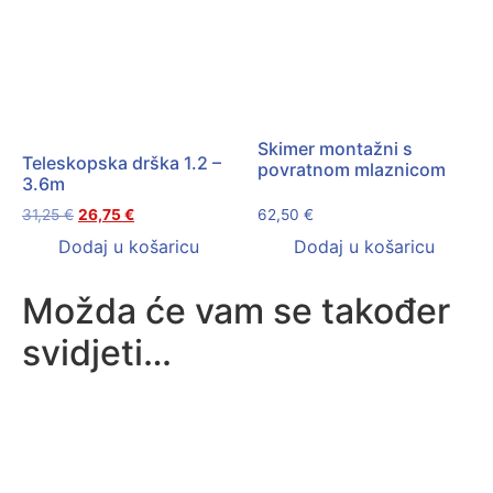
Skimer montažni s
Teleskopska drška 1.2 –
povratnom mlaznicom
3.6m
62,50
€
31,25
€
26,75
€
Dodaj u košaricu
Dodaj u košaricu
Možda će vam se također
svidjeti…